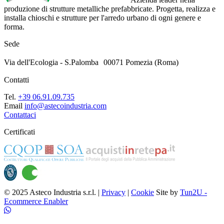
produzione di strutture metalliche prefabbricate. Progetta, realizza e
installa chioschi e strutture per l'arredo urbano di ogni genere e
forma.
Sede
Via dell'Ecologia - S.Palomba 00071 Pomezia (Roma)
Contatti
Tel.
+39 06.91.09.735
Email
info@astecoindustria.com
Contattaci
Certificati
© 2025 Asteco Industria s.r.l. |
Privacy
|
Cookie
Site by
Tun2U -
Ecommerce Enabler