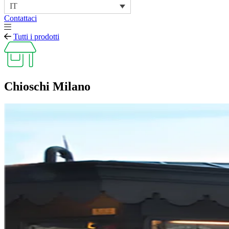
IT
Contattaci
Tutti i prodotti
Chioschi Milano