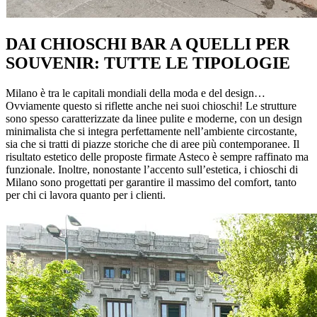
DAI CHIOSCHI BAR A QUELLI PER
SOUVENIR: TUTTE LE TIPOLOGIE
Milano è tra le capitali mondiali della moda e del design…
Ovviamente questo si riflette anche nei suoi chioschi! Le strutture
sono spesso caratterizzate da linee pulite e moderne, con un design
minimalista che si integra perfettamente nell’ambiente circostante,
sia che si tratti di piazze storiche che di aree più contemporanee. Il
risultato estetico delle proposte firmate Asteco è sempre raffinato ma
funzionale. Inoltre, nonostante l’accento sull’estetica, i chioschi di
Milano sono progettati per garantire il massimo del comfort, tanto
per chi ci lavora quanto per i clienti.