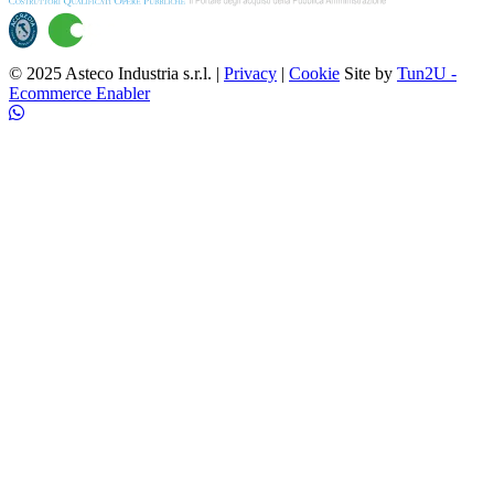
© 2025 Asteco Industria s.r.l. |
Privacy
|
Cookie
Site by
Tun2U -
Ecommerce Enabler